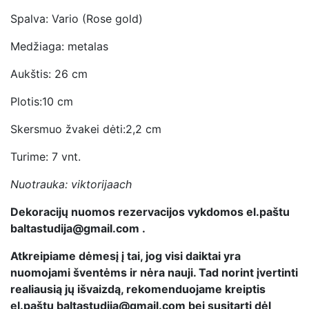
Spalva: Vario (Rose gold)
Medžiaga: metalas
Aukštis: 26 cm
Plotis:10 cm
Skersmuo žvakei dėti:2,2 cm
Turime: 7 vnt.
Nuotrauka: viktorijaach
Dekoracijų nuomos rezervacijos vykdomos el.paštu
baltastudija@gmail.com .
Atkreipiame dėmesį į tai, jog visi daiktai yra
nuomojami šventėms ir nėra nauji. Tad norint įvertinti
realiausią jų išvaizdą, rekomenduojame kreiptis
el.paštu baltastudija@gmail.com bei susitarti dėl